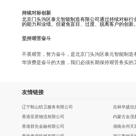
持续对标创新
北京门头沟区泰元智能制造有限公司通过持续对标行
的能力和业绩。但避免盲目、过度、脱离客户的创新
坚持艰苦奋斗
不畏艰苦，努力奋斗，是北京门头沟区泰元智能制造
华浪费是奋斗的大敌，我们必须长期保持艰苦务实的
友情链接
辽宁鞍山昉卫服务有限公司
吉林华盛信
香港亚星物流有限公司
内蒙古金茂
香港群先金融有限公司
湖南永州天